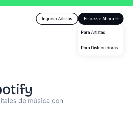
Ingreso Artistas
Empezar Ahora
Para Artistas
Para Distribuidoras
otify
gitales de música con