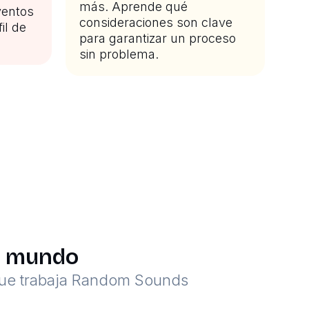
más. Aprende qué
ventos
consideraciones son clave
il de
para garantizar un proceso
sin problema.
el mundo
 que trabaja Random Sounds