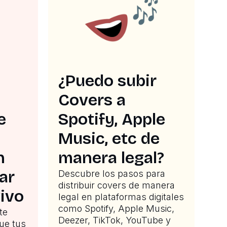
¿Puedo subir
Covers a
e
Spotify, Apple
Music, etc de
n
manera legal?
ar
Descubre los pasos para
distribuir covers de manera
ivo
legal en plataformas digitales
como Spotify, Apple Music,
te
Deezer, TikTok, YouTube y
que tus