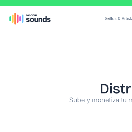
Sellos & Artist
Dist
Sube y monetiza tu m