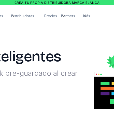
CREA TU PROPIA DISTRIBUIDORA MARCA BLANCA
as
Distribuidoras
Precios
Partners
Más
teligentes
k pre-guardado al crear