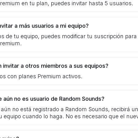
Premium en tu plan, puedes invitar hasta 5 usuarios.
vitar a más usuarios a mi equipo?
ios de tu equipo, puedes modificar tu suscripción par
 Premium.
 invitar a otros miembros a sus equipos?
rios con planes Premium activos.
que aún no es usuario de Random Sounds?
aún no está registrado a Random Sounds, recibirá una
u equipo cuando lo haga. No es necesario que el nu