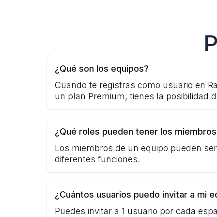
P
¿Qué son los equipos?
Cuando te registras como usuario en Ra
un plan Premium, tienes la posibilidad de
¿Qué roles pueden tener los miembros
Los miembros de un equipo pueden ser 
diferentes funciones.
¿Cuántos usuarios puedo invitar a mi e
Puedes invitar a 1 usuario por cada espa