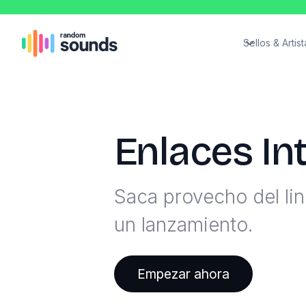
Sellos & Artist
Enlaces In
Saca provecho del lin
un lanzamiento.
Empezar ahora