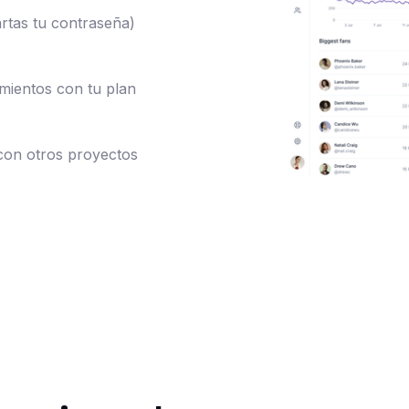
artas tu contraseña)
mientos con tu plan
con otros proyectos