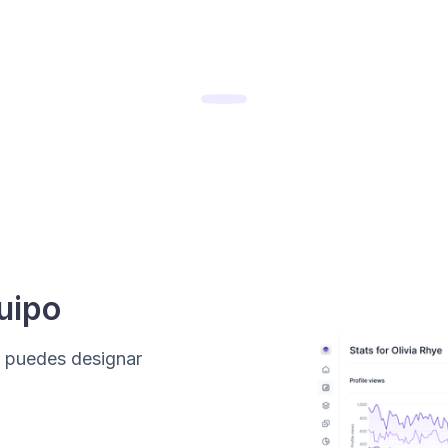
uipo
 puedes designar