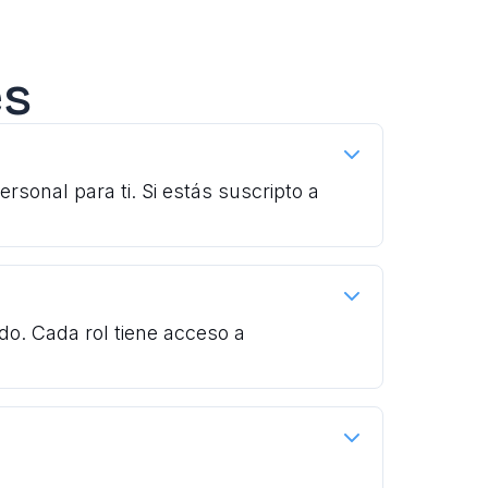
es
onal para ti. Si estás suscripto a
o. Cada rol tiene acceso a