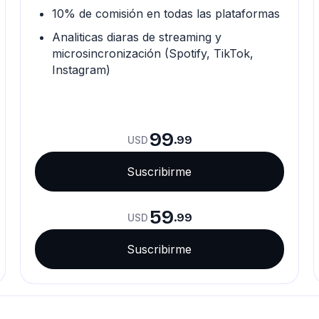
10% de comisión en todas las plataformas
Analiticas diaras de streaming y
microsincronización (Spotify, TikTok,
Instagram)
99
.99
USD
Suscribirme
59
.99
USD
Suscribirme