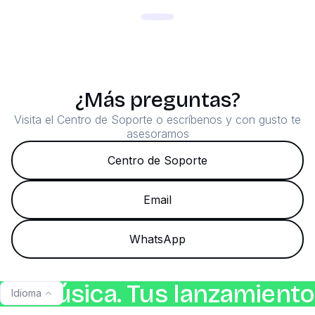
¿Más preguntas?
Visita el Centro de Soporte o escríbenos y con gusto te
asesoramos
Centro de Soporte
Email
WhatsApp
Tu música. Tus lanzamientos
Idioma