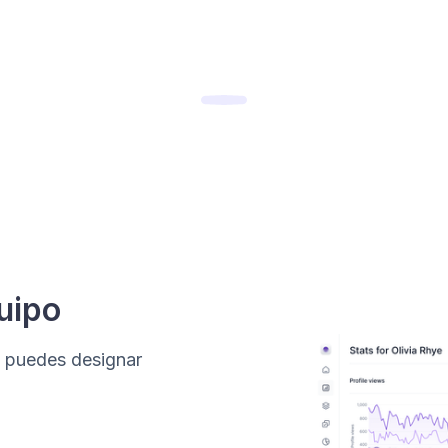
uipo
 puedes designar