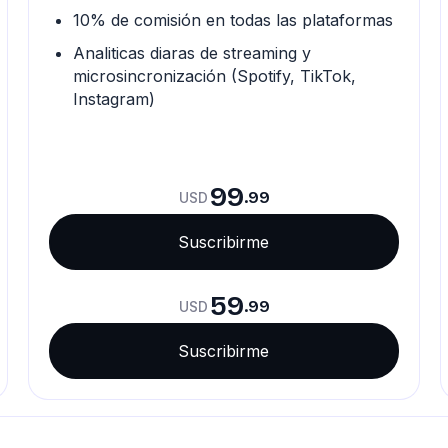
10% de comisión en todas las plataformas
Analiticas diaras de streaming y
microsincronización (Spotify, TikTok,
Instagram)
99
.99
USD
Suscribirme
59
.99
USD
Suscribirme