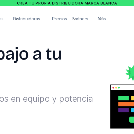
CREA TU PROPIA DISTRIBUIDORA MARCA BLANCA
as
Distribuidoras
Precios
Partners
Más
bajo a tu
tos en equipo y potencia