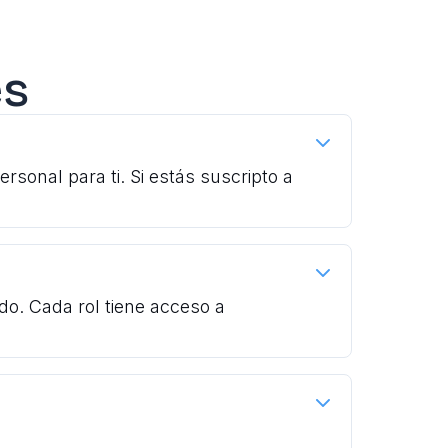
es
onal para ti. Si estás suscripto a
o. Cada rol tiene acceso a