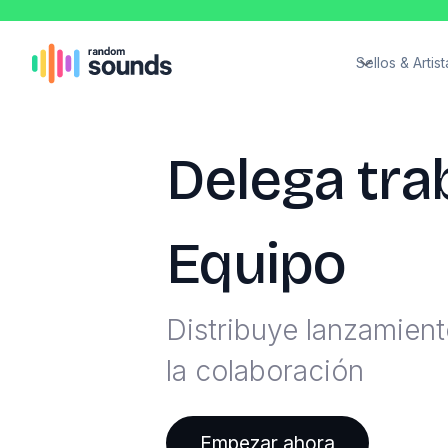
Sellos & Artist
Delega tra
Equipo
Distribuye lanzamien
la colaboración
Empezar ahora