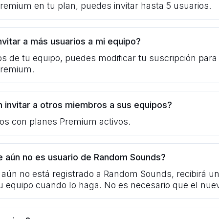
Premium en tu plan, puedes invitar hasta 5 usuarios.
vitar a más usuarios a mi equipo?
ios de tu equipo, puedes modificar tu suscripción par
 Premium.
 invitar a otros miembros a sus equipos?
rios con planes Premium activos.
que aún no es usuario de Random Sounds?
aún no está registrado a Random Sounds, recibirá una
u equipo cuando lo haga. No es necesario que el nu