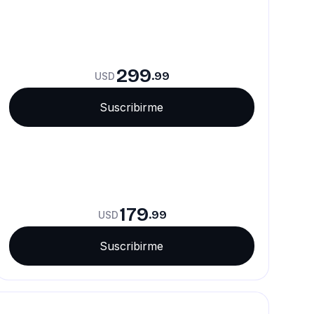
299
.99
USD
Suscribirme
179
.99
USD
Suscribirme