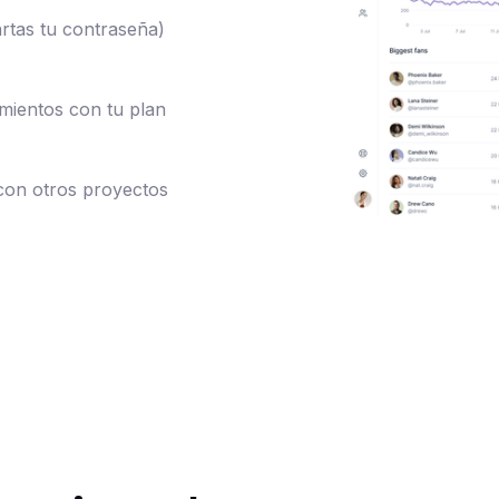
artas tu contraseña)
mientos con tu plan
con otros proyectos