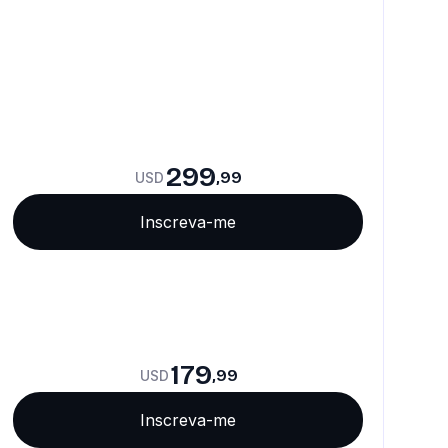
299
,99
USD
Inscreva-me
179
,99
USD
Inscreva-me