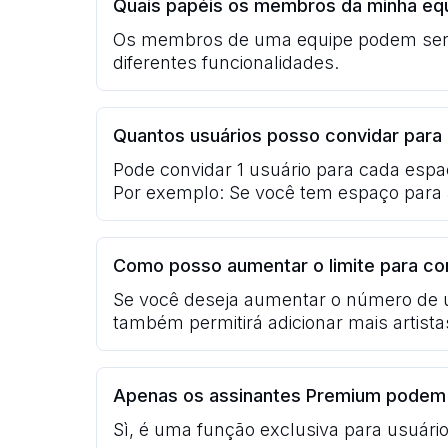
Quais papéis os membros da minha eq
Os membros de uma equipe podem ser F
diferentes funcionalidades.
Quantos usuários posso convidar para
Pode convidar 1 usuário para cada espa
Por exemplo: Se você tem espaço para 5
Como posso aumentar o limite para con
Se você deseja aumentar o número de us
também permitirá adicionar mais artist
Apenas os assinantes Premium podem 
Sì, é uma função exclusiva para usuári