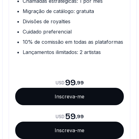
Chamadas estratégicas: 1 por mês
Migração de catálogo: gratuita
Divisões de royalties
Cuidado preferencial
10% de comissão em todas as plataformas
Lançamentos ilimitados: 2 artistas
99
,99
USD
Inscreva-me
59
,99
USD
Inscreva-me