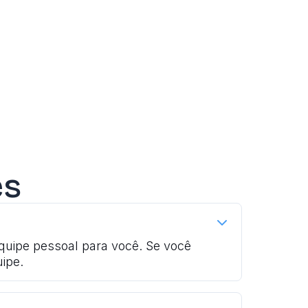
es
uipe pessoal para você. Se você
ipe.