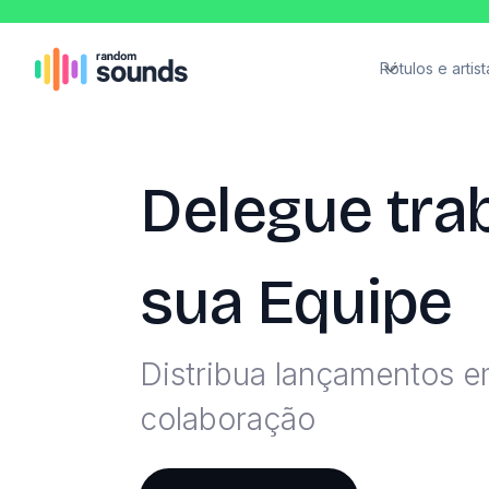
Rótulos e artist
Delegue tra
sua Equipe
Distribua lançamentos 
colaboração