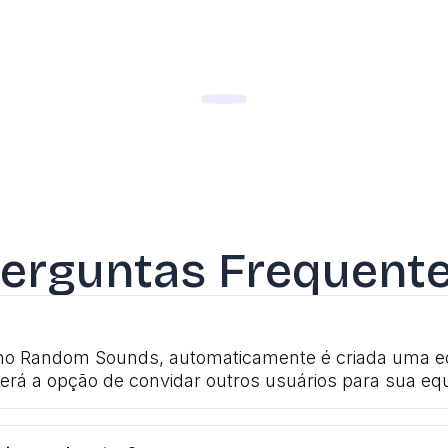
erguntas Frequent
 no Random Sounds, automaticamente é criada uma eq
terá a opção de convidar outros usuários para sua equ