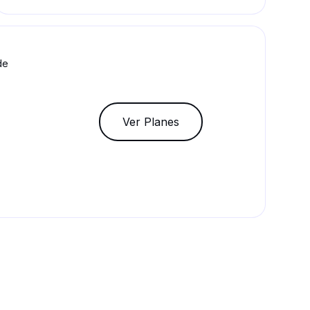
de
Ver Planes