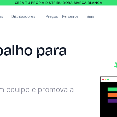
CREA TU PROPIA DISTRIBUIDORA MARCA BLANCA
as
Distribuidores
Preços
Parceiros
mais
balho para
em equipe e promova a