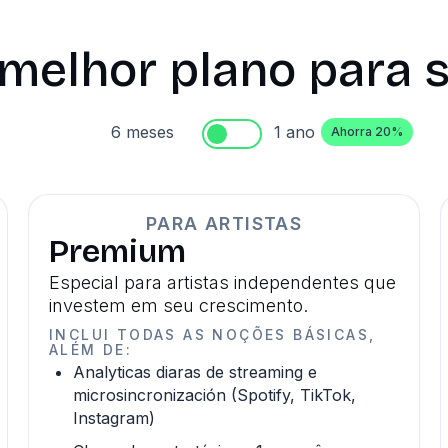
 melhor plano para s
6 meses
1 ano
Ahorra 20%
PARA ARTISTAS
Premium
Especial para artistas independentes que
investem em seu crescimento.
INCLUI TODAS AS NOÇÕES BÁSICAS,
ALÉM DE:
Analyticas diaras de streaming e
microsincronización (Spotify, TikTok,
Instagram)