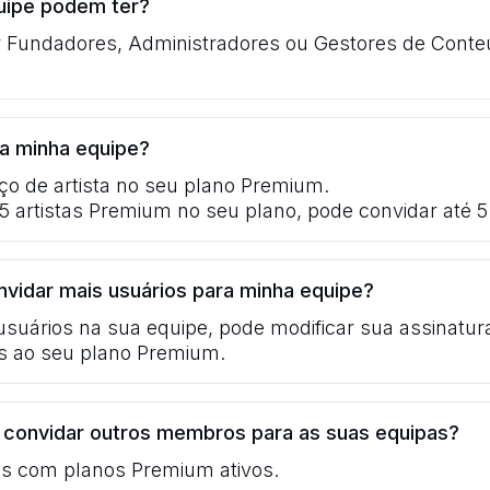
uipe podem ter?
undadores, Administradores ou Gestores de Conteú
 a minha equipe?
ço de artista no seu plano Premium.
 artistas Premium no seu plano, pode convidar até 5
vidar mais usuários para minha equipe?
uários na sua equipe, pode modificar sua assinatura
as ao seu plano Premium.
convidar outros membros para as suas equipas?
os com planos Premium ativos.