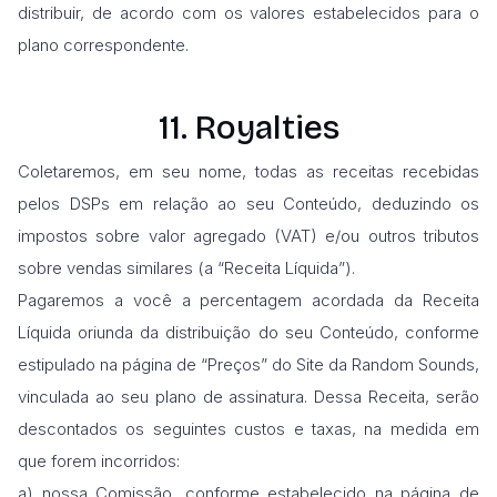
distribuir, de acordo com os valores estabelecidos para o
plano correspondente.
11. Royalties
Coletaremos, em seu nome, todas as receitas recebidas
pelos DSPs em relação ao seu Conteúdo, deduzindo os
impostos sobre valor agregado (VAT) e/ou outros tributos
sobre vendas similares (a “Receita Líquida”).
Pagaremos a você a percentagem acordada da Receita
Líquida oriunda da distribuição do seu Conteúdo, conforme
estipulado na página de “Preços” do Site da Random Sounds,
vinculada ao seu plano de assinatura. Dessa Receita, serão
descontados os seguintes custos e taxas, na medida em
que forem incorridos:
a) nossa Comissão, conforme estabelecido na página de