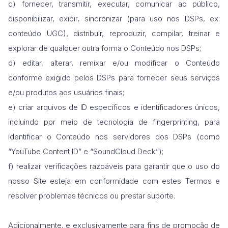
c) fornecer, transmitir, executar, comunicar ao público,
disponibilizar, exibir, sincronizar (para uso nos DSPs, ex:
conteúdo UGC), distribuir, reproduzir, compilar, treinar e
explorar de qualquer outra forma o Conteúdo nos DSPs;
d) editar, alterar, remixar e/ou modificar o Conteúdo
conforme exigido pelos DSPs para fornecer seus serviços
e/ou produtos aos usuários finais;
e) criar arquivos de ID específicos e identificadores únicos,
incluindo por meio de tecnologia de fingerprinting, para
identificar o Conteúdo nos servidores dos DSPs (como
“YouTube Content ID” e “SoundCloud Deck”);
f) realizar verificações razoáveis para garantir que o uso do
nosso Site esteja em conformidade com estes Termos e
resolver problemas técnicos ou prestar suporte.
Adicionalmente, e exclusivamente para fins de promoção de