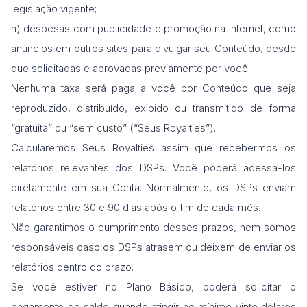
legislação vigente;
h) despesas com publicidade e promoção na internet, como
anúncios em outros sites para divulgar seu Conteúdo, desde
que solicitadas e aprovadas previamente por você.
Nenhuma taxa será paga a você por Conteúdo que seja
reproduzido, distribuído, exibido ou transmitido de forma
“gratuita” ou “sem custo” (“Seus Royalties”).
Calcularemos Seus Royalties assim que recebermos os
relatórios relevantes dos DSPs. Você poderá acessá-los
diretamente em sua Conta. Normalmente, os DSPs enviam
relatórios entre 30 e 90 dias após o fim de cada mês.
Não garantimos o cumprimento desses prazos, nem somos
responsáveis caso os DSPs atrasem ou deixem de enviar os
relatórios dentro do prazo.
Se você estiver no Plano Básico, poderá solicitar o
pagamento do saldo quando atingir no mínimo vinte dólares