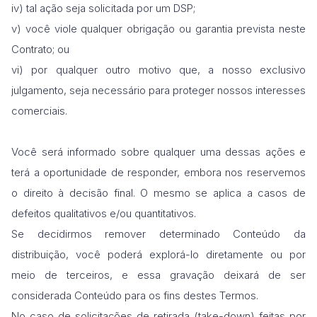
iv) tal ação seja solicitada por um DSP;
v) você viole qualquer obrigação ou garantia prevista neste
Contrato; ou
vi) por qualquer outro motivo que, a nosso exclusivo
julgamento, seja necessário para proteger nossos interesses
comerciais.
Você será informado sobre qualquer uma dessas ações e
terá a oportunidade de responder, embora nos reservemos
o direito à decisão final. O mesmo se aplica a casos de
defeitos qualitativos e/ou quantitativos.
Se decidirmos remover determinado Conteúdo da
distribuição, você poderá explorá-lo diretamente ou por
meio de terceiros, e essa gravação deixará de ser
considerada Conteúdo para os fins destes Termos.
No caso de solicitações de retirada (take-down) feitas por