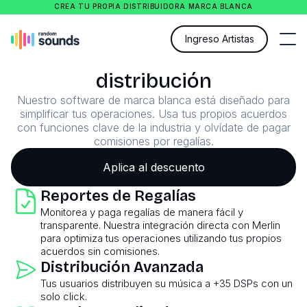
CREA TU PROPIA DISTRIBUIDORA MARCA BLANCA
Ingreso Artistas
Ten el control de tu
distribución
Nuestro software de marca blanca está diseñado para
simplificar tus operaciones. Usa tus propios acuerdos
con funciones clave de la industria y olvídate de pagar
comisiones por regalías.
Aplica al descuento
Reportes de Regalías
Monitorea y paga regalías de manera fácil y
transparente. Nuestra integración directa con Merlin
para optimiza tus operaciones utilizando tus propios
acuerdos sin comisiones.
Distribución Avanzada
Tus usuarios distribuyen su música a +35 DSPs con un
solo click.