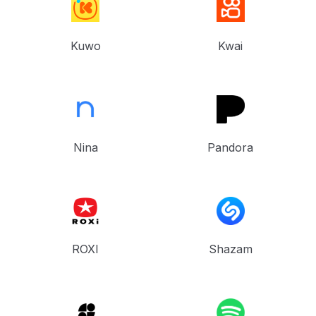
Kuwo
Kwai
Nina
Pandora
ROXI
Shazam