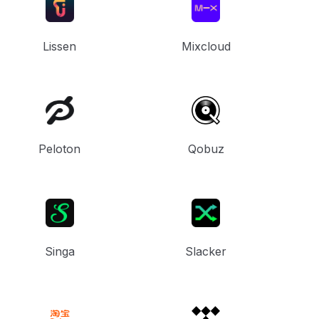
Lissen
Mixcloud
Peloton
Qobuz
Singa
Slacker