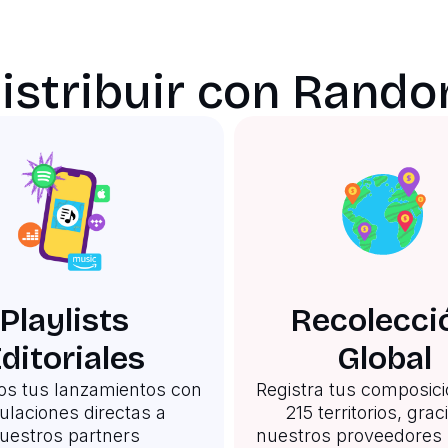
distribuir con Rand
Playlists
Recolecci
ditoriales
Global
s tus lanzamientos con
Registra tus composic
ulaciones directas a
215 territorios, grac
uestros partners
nuestros proveedores 