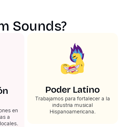
om Sounds?
Poder Latino
ón
Trabajamos para fortalecer a la
industria musical
iones en
Hispanoamericana.
ias a
locales.