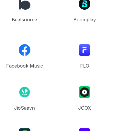
Beatsource
Boomplay
Facebook Music
FLO
JioSaavn
JOOX