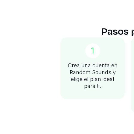
Pasos p
1
Crea una cuenta en
Random Sounds y
elige el plan ideal
para ti.