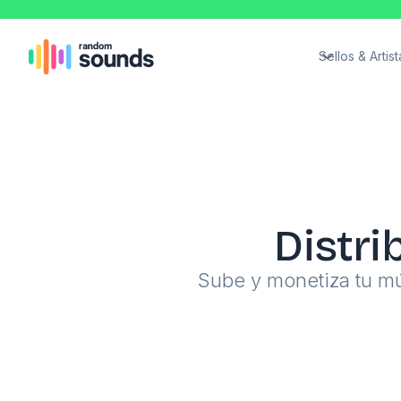
Sellos & Artist
Distri
Sube y monetiza tu mú