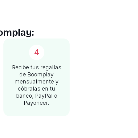
oomplay:
4
Recibe tus regalías
de Boomplay
mensualmente y
cóbralas en tu
banco, PayPal o
Payoneer.