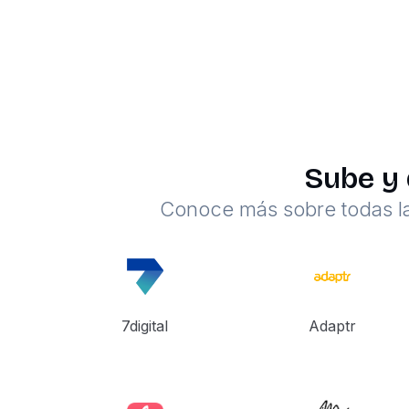
Sube y 
Conoce más sobre todas la
7digital
Adaptr