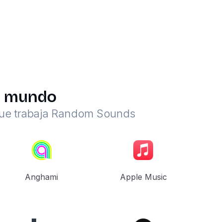
el mundo
 que trabaja Random Sounds
Anghami
Apple Music