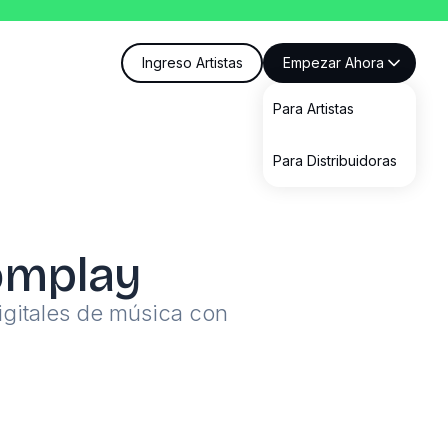
Ingreso Artistas
Empezar Ahora
Para Artistas
Para Distribuidoras
oomplay
igitales de música con