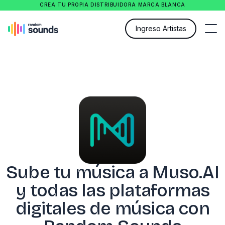
CREA TU PROPIA DISTRIBUIDORA MARCA BLANCA
Ingreso Artistas
Sube tu música a Muso.AI
y todas las plataformas
digitales de música con