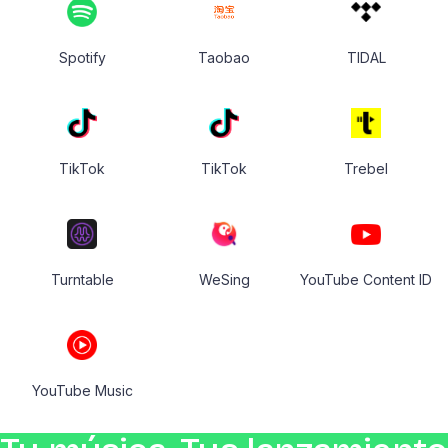
Spotify
Taobao
TIDAL
TikTok
TikTok
Trebel
Turntable
WeSing
YouTube Content ID
YouTube Music