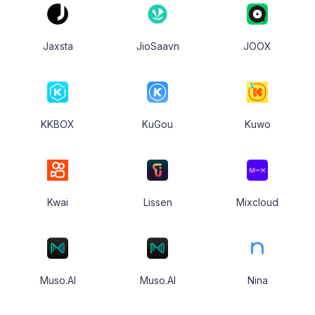
Jaxsta
JioSaavn
JOOX
KKBOX
KuGou
Kuwo
Kwai
Lissen
Mixcloud
Muso.AI
Muso.AI
Nina