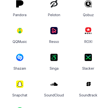
Pandora
Peloton
Qobuz
QQMusic
Resso
ROXI
Shazam
Singa
Slacker
Snapchat
SoundCloud
Soundtrack