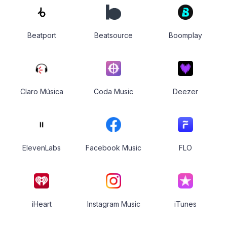
Beatport
Beatsource
Boomplay
Claro Música
Coda Music
Deezer
ElevenLabs
Facebook Music
FLO
iHeart
Instagram Music
iTunes