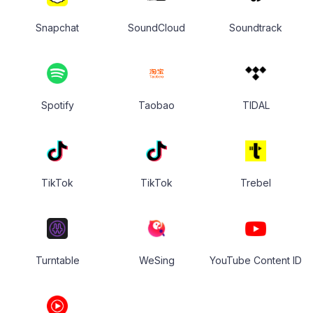
Snapchat
SoundCloud
Soundtrack
Spotify
Taobao
TIDAL
TikTok
TikTok
Trebel
Turntable
WeSing
YouTube Content ID