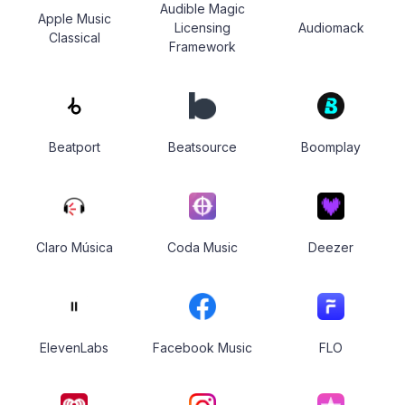
Audible Magic
Apple Music
Licensing
Audiomack
Classical
Framework
Beatport
Beatsource
Boomplay
Claro Música
Coda Music
Deezer
ElevenLabs
Facebook Music
FLO