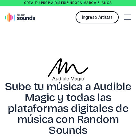
CREA TU PROPIA DISTRIBUIDORA MARCA BLANCA
Ingreso Artistas
Sube tu música a Audible
Magic y todas las
plataformas digitales de
música con Random
Sounds