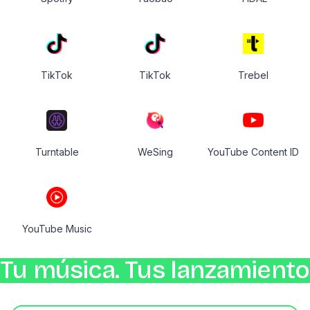
TikTok
TikTok
Trebel
Turntable
WeSing
YouTube Content ID
YouTube Music
Tu música. Tus lanzamientos