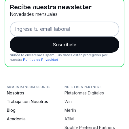
Recibe nuestra newsletter
Novedades mensuales
Nunca te enviaremos spam. Tus datos están protegidos por
nuestra
Política de Privacidad
SOMOS RANDOM SOUNDS
NUESTROS PARTNERS
Nosotros
Plataformas Digitales
Trabaja con Nosotros
Win
Blog
Merlin
Academia
A2IM
Spotify Preferred Partners