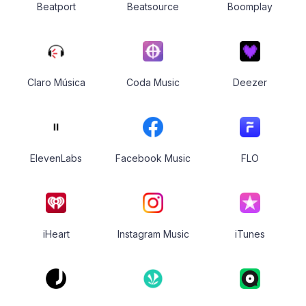
Beatport
Beatsource
Boomplay
Claro Música
Coda Music
Deezer
ElevenLabs
Facebook Music
FLO
iHeart
Instagram Music
iTunes