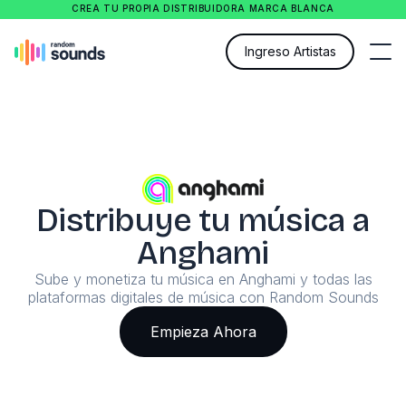
CREA TU PROPIA DISTRIBUIDORA MARCA BLANCA
Ingreso Artistas
Distribuye tu música a
Anghami
Sube y monetiza tu música en Anghami y todas las
plataformas digitales de música con Random Sounds
Empieza Ahora