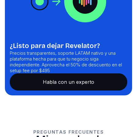
¿Listo para dejar Revelator?
Precios transparentes, soporte LATAM nativo y una
plataforma hecha para que tu negocio siga
independiente. Aprovecha el 50% de descuento en el
setup fee por $495
Habla con un experto
PREGUNTAS FRECUENTES