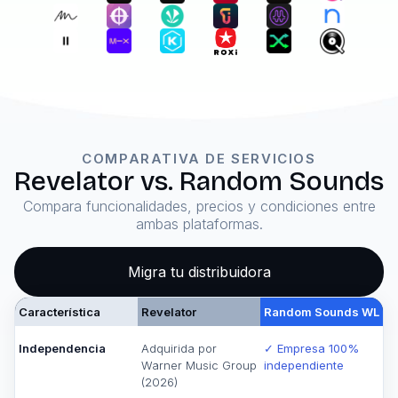
COMPARATIVA DE SERVICIOS
Revelator vs. Random Sounds
Compara funcionalidades, precios y condiciones entre
ambas plataformas.
Migra tu distribuidora
Característica
Revelator
Random Sounds WL
Independencia
Adquirida por
✓ Empresa 100%
Warner Music Group
independiente
(2026)