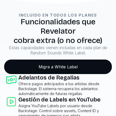
INCLUIDO EN TODOS LOS PLANES
Funcionalidades que
Revelator
cobra extra (o no ofrece)
Estas capacidades vienen incluidas en cada plan de
Random Sounds White Label.
Migra a White Label
Adelantos de Regalías
Ofrece pagos anticipados a tus artistas desde
Backstage. El sistema recupera los adelantos
automáticamente de futuras regalías.
Gestión de Labels en YouTube
Asigna YouTube Labels por usuario desde
Backstage. Control sobre assets, Content ID y
seguimiento de ingresos por artista.