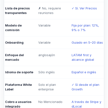
Lista de precios
✗ No, requiere
✓ Sí. Ver Precios
transparentes
reuniones
Modelo de
Variable
Fija por plan: 12%,
comisión
9% o 7%
Onboarding
Variable
Guiado en 5–20 días
Enfoque del
anglosajón
LATAM first y
mercado
alcance global
Idioma de soporte
Sólo inglés
Español e inglés
Plataforma White
Solo el plan
✓ Sí desde el plan
Label
enterprise
Growth
Cobro a usuarios
No Mencionado
A través de Stripe y
integrado
dLocal