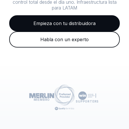
control total desde el día uno. Infraestructura lista
para LATAM
Empieza con tu distribuidora
Habla con un experto
MIEMBRO
SUPPORTERS