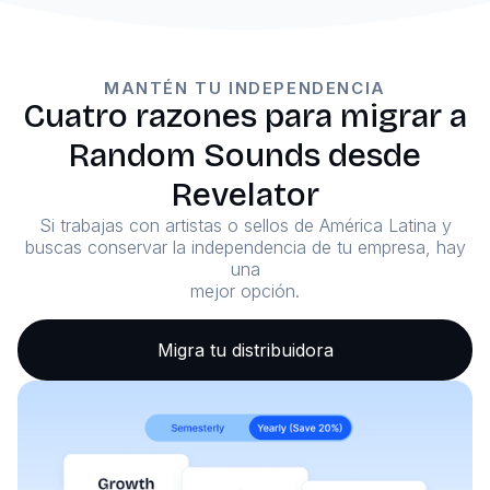
MANTÉN TU INDEPENDENCIA
Cuatro razones para migrar a
Random Sounds desde
Revelator
Si trabajas con artistas o sellos de América Latina y
buscas conservar la independencia de tu empresa, hay
una
mejor opción.
Migra tu distribuidora