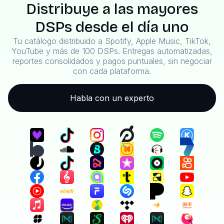
Distribuye a las mayores
DSPs desde el día uno
Tu catálogo distribuido a Spotify, Apple Music, TikTok,
YouTube y más de 100 DSPs. Entregas automatizadas,
reportes consolidados y pagos puntuales, sin negociar
con cada plataforma.
Habla con un experto