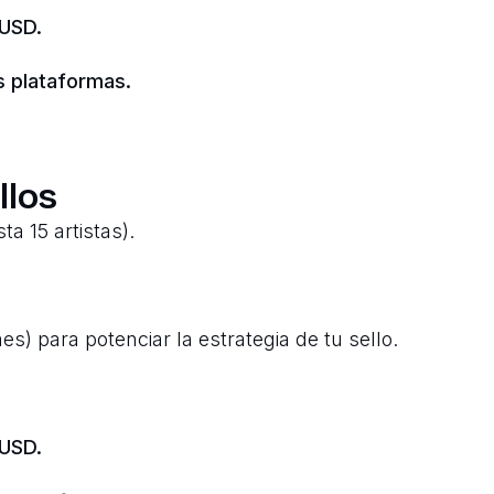
 USD.
s plataformas.
llos
ta 15 artistas).
es) para potenciar la estrategia de tu sello.
 USD.