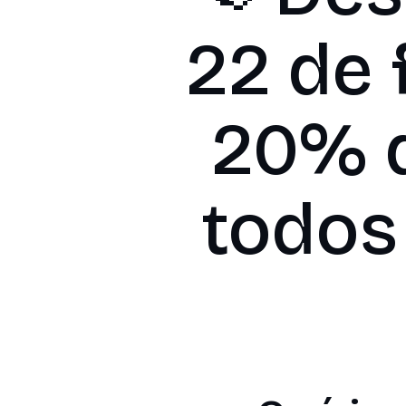
22 de 
20% d
todos