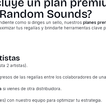
cluye un plan premi
Random Sounds?
endiente como si diriges un sello, nuestros
planes pr
 maximizar tus regalías y brindarte herramientas clave 
tistas
ta 2 artistas).
ngresos de las regalías entre los colaboradores de un
a
si vienes de otra distribuidora.
es) con nuestro equipo para optimizar tu estrategia.