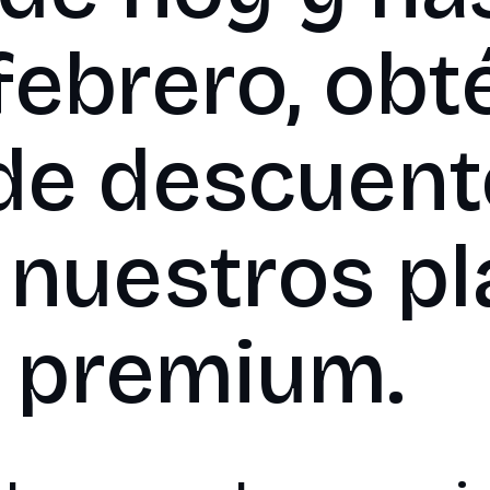
febrero, obt
e descuent
 nuestros p
premium.