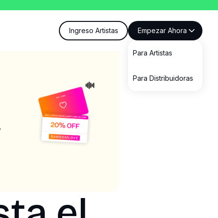
Ingreso Artistas
Empezar Ahora
Para Artistas
Para Distribuidoras
y
ta el