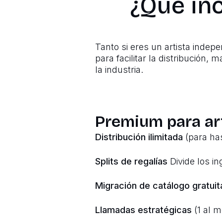
¿Qué in
Tanto si eres un artista indep
para facilitar la distribución,
la industria.
Premium para ar
Distribución ilimitada
(para has
Splits de regalías
Divide los i
Migración de catálogo gratuit
Llamadas estratégicas
(1 al m