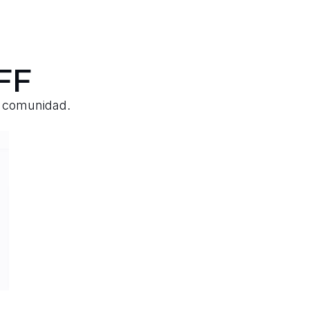
FF
a comunidad.