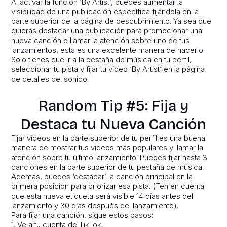
Al activar la función ‘By Artist’, puedes aumentar la
visibilidad de una publicación específica fijándola en la
parte superior de la página de descubrimiento. Ya sea que
quieras destacar una publicación para promocionar una
nueva canción o llamar la atención sobre uno de tus
lanzamientos, esta es una excelente manera de hacerlo.
Solo tienes que ir a la pestaña de música en tu perfil,
seleccionar tu pista y fijar tu video ‘By Artist’ en la página
de detalles del sonido.
Random Tip #5: Fija y
Destaca tu Nueva Canción
Fijar videos en la parte superior de tu perfil es una buena
manera de mostrar tus videos más populares y llamar la
atención sobre tu último lanzamiento. Puedes fijar hasta 3
canciones en la parte superior de tu pestaña de música.
Además, puedes ‘destacar’ la canción principal en la
primera posición para priorizar esa pista. (Ten en cuenta
que esta nueva etiqueta será visible 14 días antes del
lanzamiento y 30 días después del lanzamiento).
Para fijar una canción, sigue estos pasos:
1. Ve a tu cuenta de TikTok.