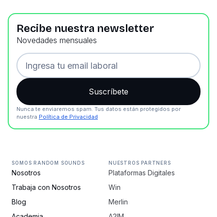
Recibe nuestra newsletter
Novedades mensuales
Nunca te enviaremos spam. Tus datos están protegidos por
nuestra
Política de Privacidad
SOMOS RANDOM SOUNDS
NUESTROS PARTNERS
Nosotros
Plataformas Digitales
Trabaja con Nosotros
Win
Blog
Merlin
Academia
A2IM