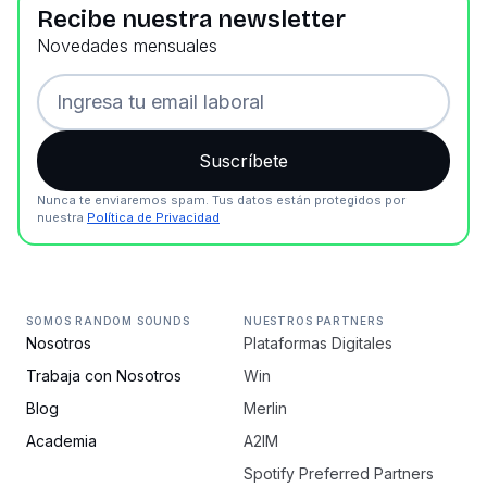
Recibe nuestra newsletter
Novedades mensuales
Nunca te enviaremos spam. Tus datos están protegidos por
nuestra
Política de Privacidad
SOMOS RANDOM SOUNDS
NUESTROS PARTNERS
Nosotros
Plataformas Digitales
Trabaja con Nosotros
Win
Blog
Merlin
Academia
A2IM
Spotify Preferred Partners