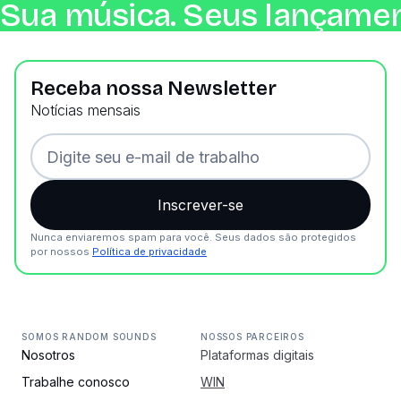
Sua música. Seus lançamen
Receba nossa Newsletter
Notícias mensais
Nunca enviaremos spam para você. Seus dados são protegidos
por nossos
Política de privacidade
SOMOS RANDOM SOUNDS
NOSSOS PARCEIROS
Nosotros
Plataformas digitais
Trabalhe conosco
WIN