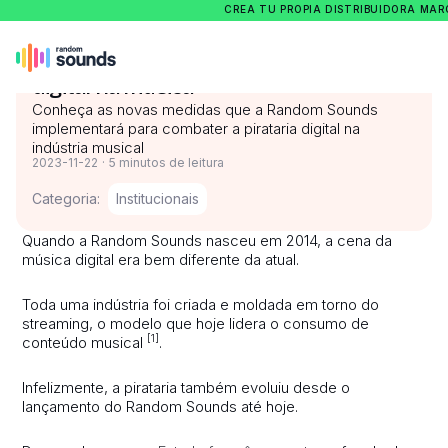
CREA TU PROPIA DISTRIBUIDORA MA
Nosso compromisso contra a pirataria
digital na música
Conheça as novas medidas que a Random Sounds
implementará para combater a pirataria digital na
indústria musical
2023-11-22
·
5 minutos de leitura
Categoria:
Institucionais
Quando a Random Sounds nasceu em 2014, a cena da
música digital era bem diferente da atual.
Toda uma indústria foi criada e moldada em torno do
streaming, o modelo que hoje lidera o consumo de
[1]
conteúdo musical
.
Infelizmente, a pirataria também evoluiu desde o
lançamento do Random Sounds até hoje.