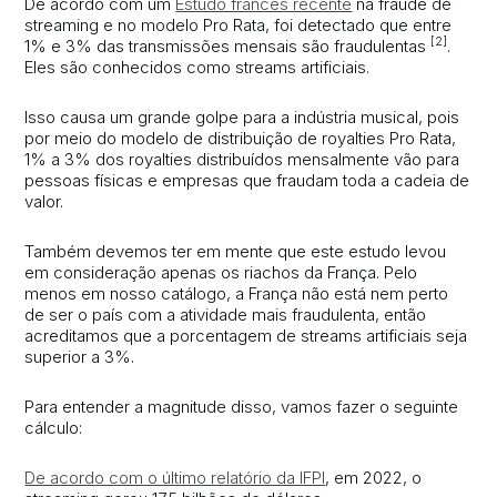
De acordo com um
Estudo francês recente
na fraude de
streaming e no modelo Pro Rata, foi detectado que entre
[2]
1% e 3% das transmissões mensais são fraudulentas
.
Eles são conhecidos como streams artificiais.
Isso causa um grande golpe para a indústria musical, pois
por meio do modelo de distribuição de royalties Pro Rata,
1% a 3% dos royalties distribuídos mensalmente vão para
pessoas físicas e empresas que fraudam toda a cadeia de
valor.
Também devemos ter em mente que este estudo levou
em consideração apenas os riachos da França. Pelo
menos em nosso catálogo, a França não está nem perto
de ser o país com a atividade mais fraudulenta, então
acreditamos que a porcentagem de streams artificiais seja
superior a 3%.
Para entender a magnitude disso, vamos fazer o seguinte
cálculo:
De acordo com o último relatório da IFPI
, em 2022, o