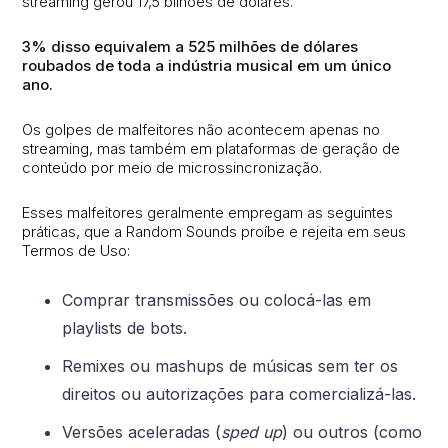
streaming gerou 17,5 bilhões de dólares.
3% disso equivalem a 525 milhões de dólares
roubados de toda a indústria musical em um único
ano.
Os golpes de malfeitores não acontecem apenas no
streaming, mas também em plataformas de geração de
conteúdo por meio de microssincronização.
Esses malfeitores geralmente empregam as seguintes
práticas, que a Random Sounds proíbe e rejeita em seus
Termos de Uso:
Comprar transmissões ou colocá-las em
playlists de bots.
Remixes ou mashups de músicas sem ter os
direitos ou autorizações para comercializá-las.
Versões aceleradas (
sped up
) ou outros (como