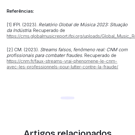
Referências:
[1] IFPI. (2023).
Relatório Global de Música 2023: Situação
da Indústria
. Recuperado de
https://cms.globalmusicreport.ifpi.org/uploads/Global_Music_R
[2] CM. (2023).
Streams falsos, fenômeno real: CNM com
profissionais para combater fraudes.
Recuperado de
https://cnm.fr/faux-streams-vrai-phenomene-le-cnm-
avec-les-professionnels-pour-lutter-contre-la-fraude/
Artigos relacionados