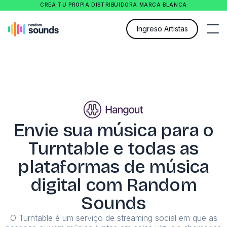
CREA TU PROPIA DISTRIBUIDORA MARCA BLANCA
Ingreso Artistas
Envie sua música para o
Turntable e todas as
plataformas de música
digital com Random
Sounds
O Turntable é um serviço de streaming social em que as