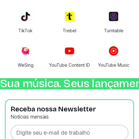
TikTok
Trebel
Turntable
WeSing
YouTube Content ID
YouTube Music
Sua música. Seus lançamen
Receba nossa Newsletter
Notícias mensais