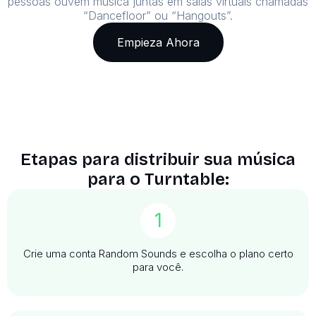
pessoas ouvem música juntas em salas virtuais chamadas
“Dancefloor” ou “Hangouts”.
Empieza Ahora
Etapas para distribuir sua música
para o Turntable:
1
Crie uma conta Random Sounds e escolha o plano certo
para você.