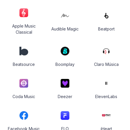
Apple Music
Audible Magic
Beatport
Classical
Beatsource
Boomplay
Claro Música
Coda Music
Deezer
ElevenLabs
Facebook Music
FLO
iHeart