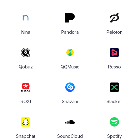
Nina
Pandora
Peloton
Qobuz
QQMusic
Resso
ROXI
Shazam
Slacker
Snapchat
SoundCloud
Spotify