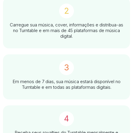
2
Carregue sua música, cover, informações e distribua-as
no Turntable e em mais de 45 plataformas de música
digital.
3
Em menos de 7 dias, sua música estará disponível no
Turntable e em todas as plataformas digitais.
4
Receba seus royalties do Turntable mensalmente e