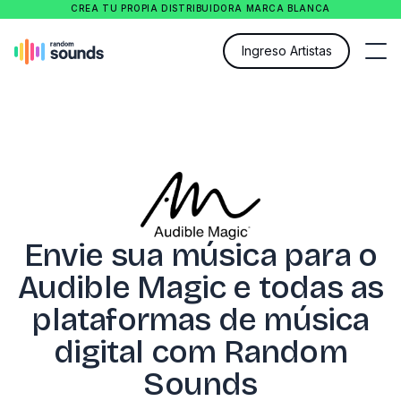
CREA TU PROPIA DISTRIBUIDORA MARCA BLANCA
Ingreso Artistas
Envie sua música para o
Audible Magic e todas as
plataformas de música
digital com Random
Sounds