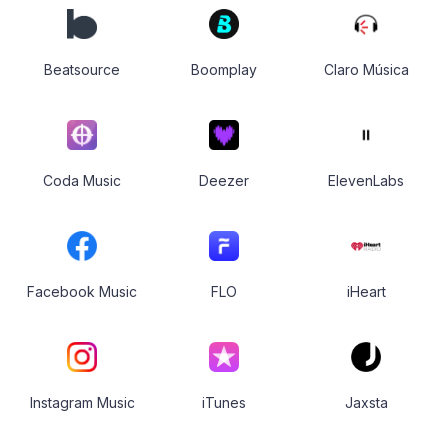
Beatsource
Boomplay
Claro Música
Coda Music
Deezer
ElevenLabs
Facebook Music
FLO
iHeart
Instagram Music
iTunes
Jaxsta