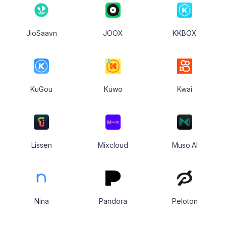
JioSaavn
JOOX
KKBOX
KuGou
Kuwo
Kwai
Lissen
Mixcloud
Muso.AI
Nina
Pandora
Peloton