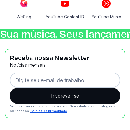
WeSing
YouTube Content ID
YouTube Music
Sua música. Seus lançamen
Receba nossa Newsletter
Notícias mensais
Nunca enviaremos spam para você. Seus dados são protegidos
por nossos
Política de privacidade