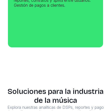
reportes, contratos y
splits
entre usuarios.
Gestión de pagos a clientes.
Soluciones para la industria
de la música
Explora nuestras analíticas de DSPs, reportes y pago