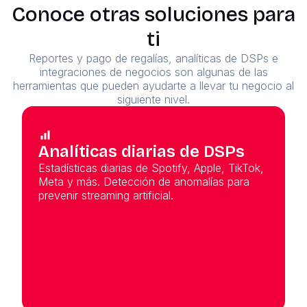
Conoce otras soluciones para
ti
Reportes y pago de regalías, analíticas de DSPs e
integraciones de negocios son algunas de las
herramientas que pueden ayudarte a llevar tu negocio al
siguiente nivel.
Analíticas diarias de DSPs
Estadísticas diarias de Spotify, Apple, TikTok,
Meta y más. Detección de anomalías para
prevenir streaming artificial.