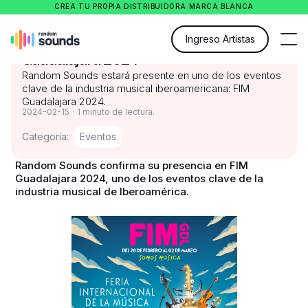
CREA TU PROPIA DISTRIBUIDORA MARCA BLANCA
Random Sounds presente en FIM
Ingreso Artistas
Guadalajara 2024
Random Sounds estará presente en uno de los eventos
clave de la industria musical iberoamericana: FIM
Guadalajara 2024.
2024-02-15
·
1 minuto de lectura.
Categoría:
Eventos
Random Sounds confirma su presencia en FIM
Guadalajara 2024, uno de los eventos clave de la
industria musical de Iberoamérica.