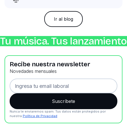
Ir al blog
Tu música. Tus lanzamientos
Recibe nuestra newsletter
Novedades mensuales
Nunca te enviaremos spam. Tus datos están protegidos por
nuestra
Política de Privacidad