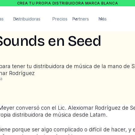
CREA TU PROPIA DISTRIBUIDORA MARCA BLANCA
as
Distribuidoras
Precios
Partners
Más
ounds en Seed
para tener tu distribuidora de música de la mano de 
mar Rodríguez
ra
Meyer conversó con el Lic. Alexiomar Rodríguez de
propia distribuidora de música desde Latam.
iene porque ser algo complicado o difícil de hacer, y 