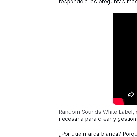
responde a las preguntas más
Random Sounds White Label,
e
necesaria para crear y gestiona
¿Por qué marca blanca? Porqu