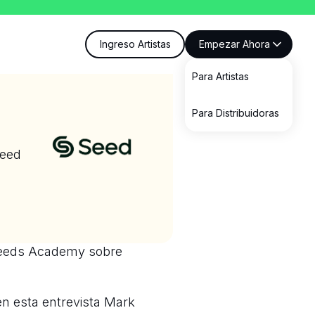
Ingreso Artistas
Empezar Ahora
Para Artistas
Para Distribuidoras
Seed
 Seeds Academy sobre
en esta entrevista Mark