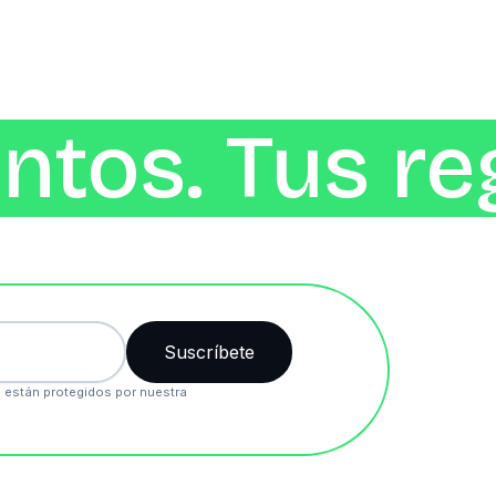
ntos. Tus re
 están protegidos por nuestra