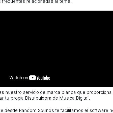
 frecuentes relacionadas al tema.
s nuestro servicio de marca blanca que proporciona 
r tu propia Distribuidora de Música Digital.
e desde Random Sounds te facilitamos el software n