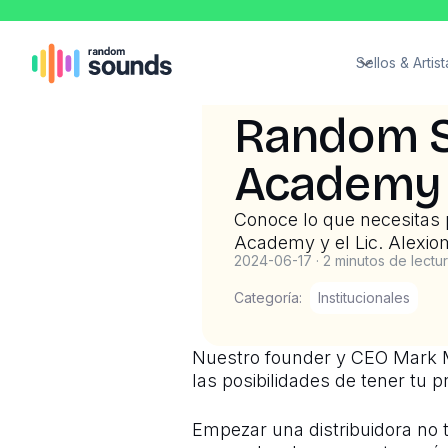
Sellos & Artist
Random S
Academy
Conoce lo que necesitas 
Academy y el Lic. Alexio
2024-06-17
·
2 minutos de lectu
Categoría:
Institucionales
Nuestro founder y CEO Mark 
las posibilidades de tener tu 
Empezar una distribuidora no t