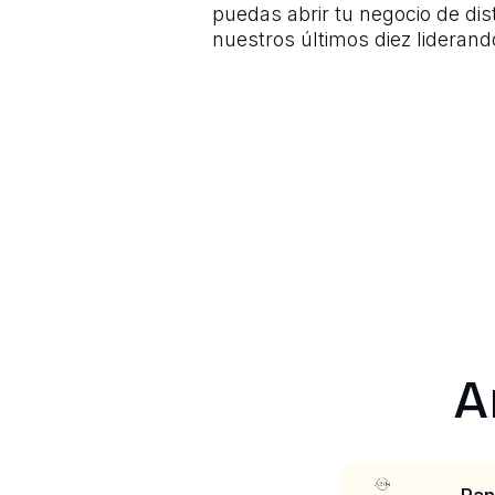
puedas abrir tu negocio de dis
nuestros últimos diez liderando 
A