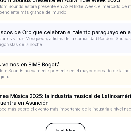
dom Sounds presente en A2IM Indie Week 2023
om Sounds estará presente en A2IM Indie Week, el mercado de 
pendiente más grande del mundo
iscos de Oro que celebran el talento paraguayo en e
porros y Luis Mosqueda, artistas de la comunidad Random Sounds
agonistas de la noche
 vemos en BIME Bogotá
om Sounds nuevamente presente en el mayor mercado de la Indus
gión.
nea Música 2025: la industria musical de Latinoamér
uentra en Asunción
ce más sobre el evento más importante de la industria a nivel nac