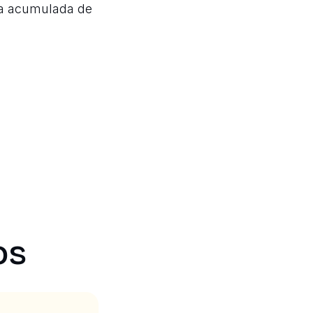
cia acumulada de
os