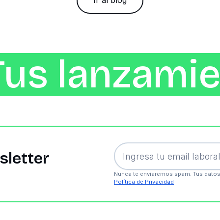
Ir al blog
Tus lanzamie
sletter
Nunca te enviaremos spam. Tus datos
Política de Privacidad