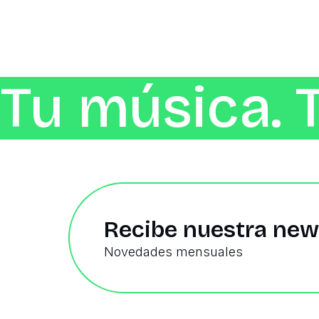
Tu música. 
Recibe nuestra new
Novedades mensuales