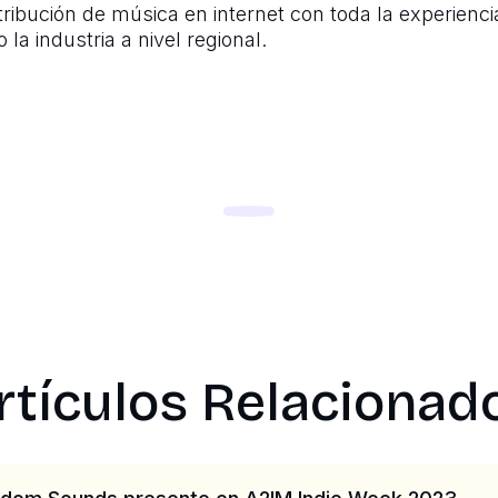
tribución de música en internet con toda la experien
la industria a nivel regional.
rtículos Relacionad