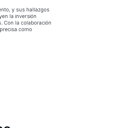
ento, y sus hallazgos
yen la inversión
s. Con la colaboración
 precisa como