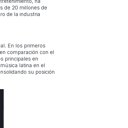
tretenimiento, ha
s de 20 millones de
o de la industria
cal. En los primeros
 en comparación con el
s principales en
 música latina en el
nsolidando su posición