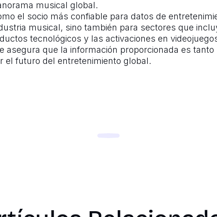
anorama musical global.
omo el socio más confiable para datos de entretenimi
ndustria musical, sino también para sectores que inclu
roductos tecnológicos y las activaciones en videojuego
te asegura que la información proporcionada es tanto
el futuro del entretenimiento global.