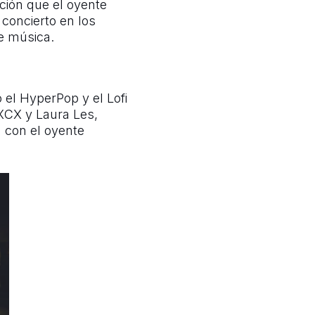
ción que el oyente
concierto en los
e música.
el HyperPop y el Lofi
XCX y Laura Les,
 con el oyente