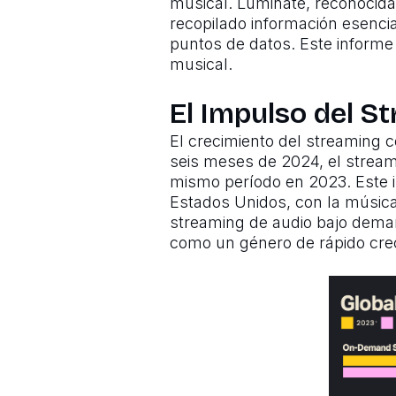
musical. Luminate, reconocida
recopilado información esenci
puntos de datos. Este informe
musical.
El Impulso del S
El crecimiento del streaming c
seis meses de 2024, el strea
mismo período en 2023. Este i
Estados Unidos, con la música l
streaming de audio bajo deman
como un género de rápido cre