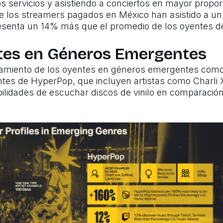
s servicios y asistiendo a conciertos en mayor propor
 los streamers pagados en México han asistido a un 
resenta un 14% más que el promedio de los oyentes d
ntes en Géneros Emergentes
tamiento de los oyentes en géneros emergentes como 
ntes de HyperPop, que incluyen artistas como Charli 
lidades de escuchar discos de vinilo en comparación