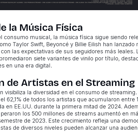
e la Música Física
 consumo musical, la música física sigue siendo rel
como Taylor Swift, Beyoncé y Billie Eilish han lanzado
 con las expectativas de sus seguidores más leales.
promediaron siete variantes de vinilo por título, des
s en una era digital.
ón de Artistas en el Streaming
 visibiliza la diversidad en el consumo de streaming. 
el 62,1% de todos los artistas que acumularon entre 1
 en EE.UU. durante la primera mitad de 2024. Ademá
superaron los 500 millones de streams aumentó en m
mestre de 2023. Este crecimiento refleja una democr
istas de diversos niveles pueden alcanzar una audienci