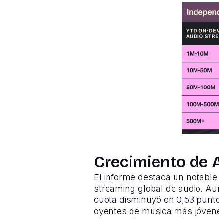
Crecimiento de A
El informe destaca un notable c
streaming global de audio. Au
cuota disminuyó en 0,53 punto
oyentes de música más jóvene