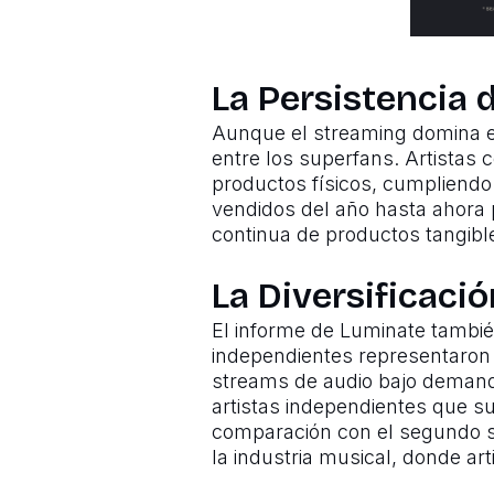
La Persistencia d
Aunque el streaming domina el
entre los superfans. Artistas 
productos físicos, cumpliendo
vendidos del año hasta ahora 
continua de productos tangible
La Diversificaci
El informe de Luminate también
independientes representaron 
streams de audio bajo demanda
artistas independientes que 
comparación con el segundo se
la industria musical, donde art