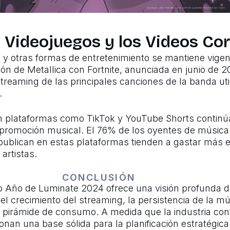
s Videojuegos y los Videos Co
 y otras formas de entretenimiento se mantiene vigen
ión de Metallica con Fortnite, anunciada en junio de 
streaming de las principales canciones de la banda util
.
en plataformas como TikTok y YouTube Shorts continú
promoción musical. El 76% de los oyentes de música
 publican en estas plataformas tienden a gastar más e
artistas.
CONCLUSIÓN
 Año de Luminate 2024 ofrece una visión profunda de
l crecimiento del streaming, la persistencia de la mús
 la pirámide de consumo. A medida que la industria co
onan una base sólida para la planificación estratégica