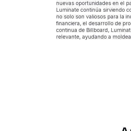
nuevas oportunidades en el p
Luminate continúa sirviendo c
no solo son valiosos para la i
financiera, el desarrollo de p
continua de Billboard, Lumina
relevante, ayudando a moldear 