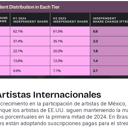
rtistas Internacionales
recimiento en la participación de artistas de México, 
nque los artistas de EE.UU. siguen manteniendo la ma
s porcentuales en la primera mitad de 2024. En Brasi
s están adoptando suscripciones pagas para el stre