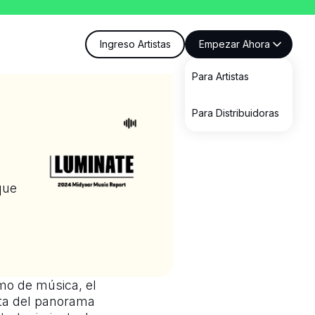
Ingreso Artistas
Empezar Ahora
Para Artistas
Para Distribuidoras
que
mo de música, el
eta del panorama