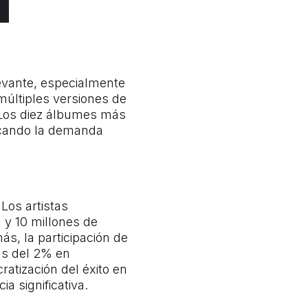
evante, especialmente
 múltiples versiones de
 Los diez álbumes más
tacando la demanda
Los artistas
 y 10 millones de
s, la participación de
ás del 2% en
atización del éxito en
a significativa.