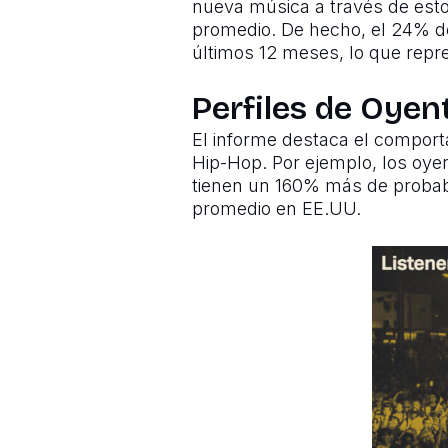
nueva música a través de esto
promedio. De hecho, el 24% de
últimos 12 meses, lo que rep
Perfiles de Oye
El informe destaca el compor
Hip-Hop. Por ejemplo, los oye
tienen un 160% más de probabi
promedio en EE.UU.