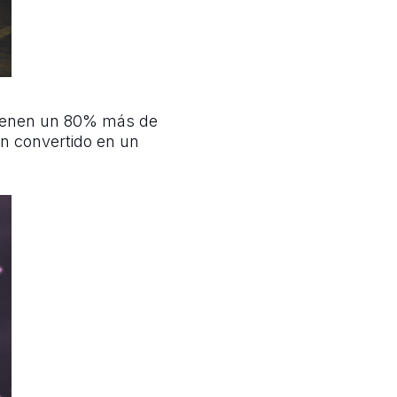
 tienen un 80% más de
an convertido en un