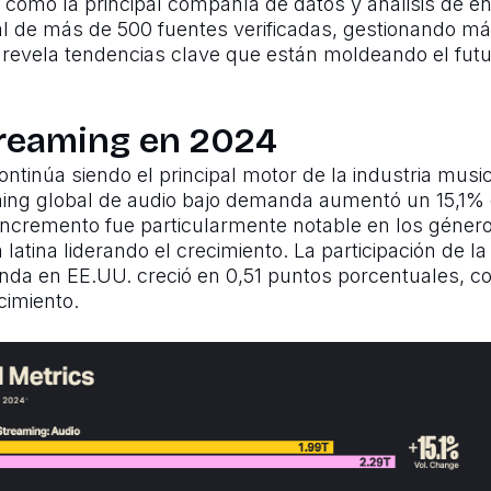
 como la principal compañía de datos y análisis de en
al de más de 500 fuentes verificadas, gestionando má
 revela tendencias clave que están moldeando el futur
treaming en 2024
ontinúa siendo el principal motor de la industria musi
ming global de audio bajo demanda aumentó un 15,1%
ncremento fue particularmente notable en los género
atina liderando el crecimiento. La participación de la
da en EE.UU. creció en 0,51 puntos porcentuales, co
cimiento.