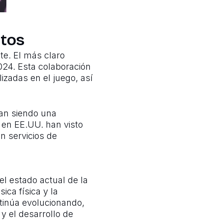
rtos
te. El más claro
2024. Esta colaboración
izadas en el juego, así
an siendo una
 en EE.UU. han visto
n servicios de
l estado actual de la
ica física y la
ntinúa evolucionando,
 y el desarrollo de