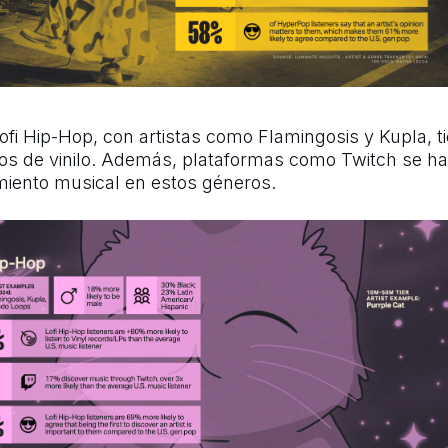
 Lofi Hip-Hop, con artistas como Flamingosis y Kupla,
scos de vinilo. Además, plataformas como Twitch se h
imiento musical en estos géneros.