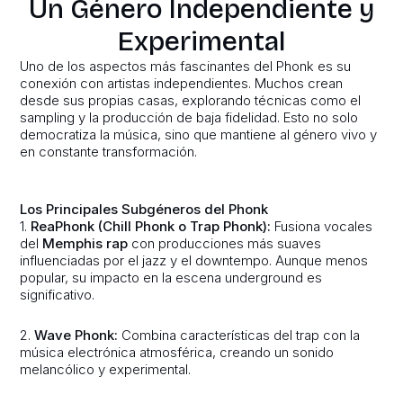
Un Género Independiente y
Experimental
Uno de los aspectos más fascinantes del Phonk es su
conexión con artistas independientes. Muchos crean
desde sus propias casas, explorando técnicas como el
sampling y la producción de baja fidelidad. Esto no solo
democratiza la música, sino que mantiene al género vivo y
en constante transformación.
Los Principales Subgéneros del Phonk
1.
ReaPhonk (Chill Phonk o Trap Phonk):
Fusiona vocales
del
Memphis rap
con producciones más suaves
influenciadas por el jazz y el downtempo. Aunque menos
popular, su impacto en la escena underground es
significativo.
2.
Wave Phonk:
Combina características del trap con la
música electrónica atmosférica, creando un sonido
melancólico y experimental.