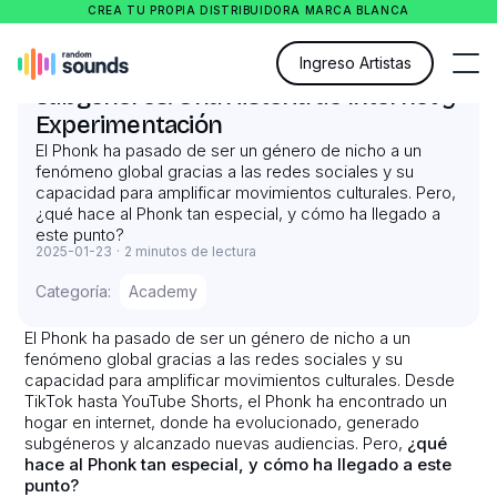
CREA TU PROPIA DISTRIBUIDORA MARCA BLANCA
La Evolución del Phonk y sus
Ingreso Artistas
subgéneros: Una Historia de Internet y
Experimentación
El Phonk ha pasado de ser un género de nicho a un
fenómeno global gracias a las redes sociales y su
capacidad para amplificar movimientos culturales. Pero,
¿qué hace al Phonk tan especial, y cómo ha llegado a
este punto?
2025-01-23
·
2 minutos de lectura
Categoría:
Academy
El Phonk ha pasado de ser un género de nicho a un
fenómeno global gracias a las redes sociales y su
capacidad para amplificar movimientos culturales. Desde
TikTok hasta YouTube Shorts, el Phonk ha encontrado un
hogar en internet, donde ha evolucionado, generado
subgéneros y alcanzado nuevas audiencias. Pero,
¿qué
hace al Phonk tan especial, y cómo ha llegado a este
punto?