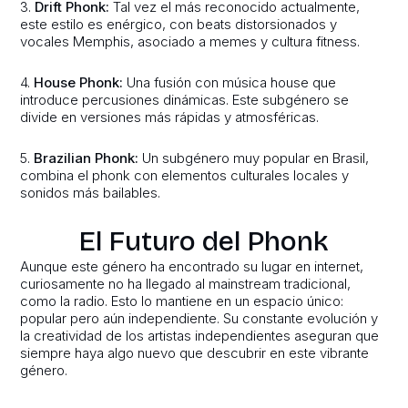
3.
Drift Phonk:
Tal vez el más reconocido actualmente,
este estilo es enérgico, con beats distorsionados y
vocales Memphis, asociado a memes y cultura fitness.
4.
House Phonk:
Una fusión con música house que
introduce percusiones dinámicas. Este subgénero se
divide en versiones más rápidas y atmosféricas.
5.
Brazilian Phonk:
Un subgénero muy popular en Brasil,
combina el phonk con elementos culturales locales y
sonidos más bailables.
El Futuro del Phonk
Aunque este género ha encontrado su lugar en internet,
curiosamente no ha llegado al mainstream tradicional,
como la radio. Esto lo mantiene en un espacio único:
popular pero aún independiente. Su constante evolución y
la creatividad de los artistas independientes aseguran que
siempre haya algo nuevo que descubrir en este vibrante
género.