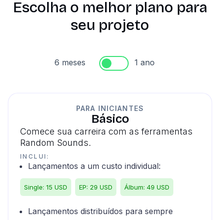
Escolha o melhor plano para
seu projeto
6 meses
1 ano
PARA INICIANTES
Básico
Comece sua carreira com as ferramentas
Random Sounds.
INCLUI:
Lançamentos a um custo individual:
Single: 15 USD
EP: 29 USD
Álbum: 49 USD
Lançamentos distribuídos para sempre