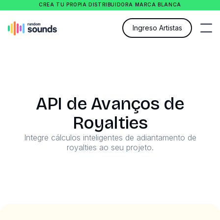
CREA TU PROPIA DISTRIBUIDORA MARCA BLANCA
Ingreso Artistas
API de Avanços de
Royalties
Integre cálculos inteligentes de adiantamento de
royalties ao seu projeto.