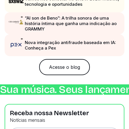
tecnologia e oportunidades
“Al son de Beno”: A trilha sonora de uma
história íntima que ganha uma indicação ao
GRAMMY
Nova integração antifraude baseada em IA:
Conheça a Pex
Acesse o blog
Sua música. Seus lançamen
Receba nossa Newsletter
Notícias mensais