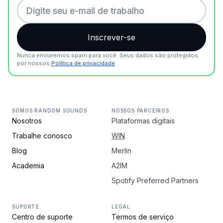
Nunca enviaremos spam para você. Seus dados são protegidos
por nossos
Política de privacidade
SOMOS RANDOM SOUNDS
NOSSOS PARCEIROS
Nosotros
Plataformas digitais
Trabalhe conosco
WIN
Blog
Merlin
Academia
A2IM
Spotify Preferred Partners
SUPORTE
LEGAL
Centro de suporte
Termos de serviço