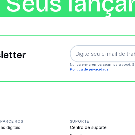
 Seus lança
letter
Nunca enviaremos spam para você. S
Política de privacidade
 PARCEIROS
SUPORTE
as digitais
Centro de suporte