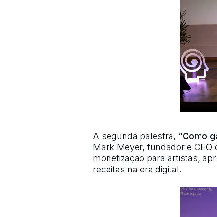
A segunda palestra,
“Como gan
Mark Meyer, fundador e CEO d
monetização para artistas, a
receitas na era digital.