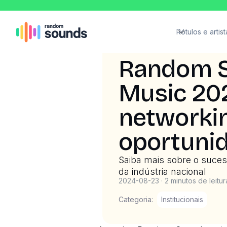
Rótulos e artist
Random S
Music 202
networki
oportuni
Saiba mais sobre o suce
da indústria nacional
2024-08-23
·
2 minutos de leitur
Categoria:
Institucionais