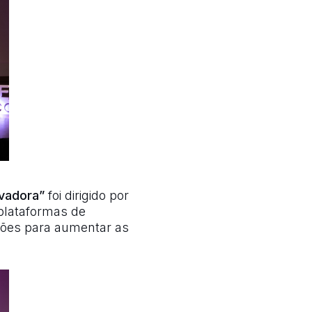
avadora”
foi dirigido por
plataformas de
ções para aumentar as