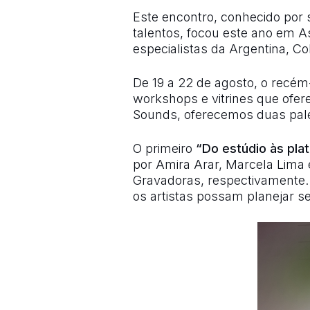
Este encontro, conhecido por 
talentos, focou este ano em As
especialistas da Argentina, C
De 19 a 22 de agosto, o recém
workshops e vitrines que ofe
Sounds, oferecemos duas pale
O primeiro
“Do estúdio às pla
por Amira Arar, Marcela Lima 
Gravadoras, respectivamente.
os artistas possam planejar s