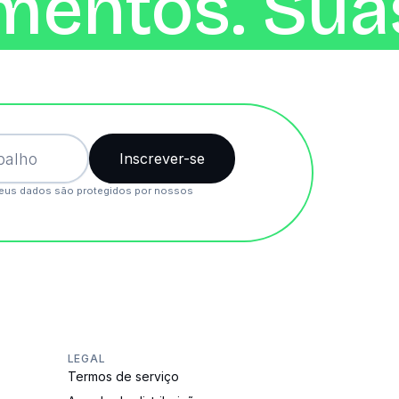
mentos. Suas
eus dados são protegidos por nossos
LEGAL
Termos de serviço