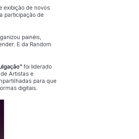
e exibição de novos
a participação de
ganizou painéis,
render. E da Random
ulgação”
foi liderado
de Artistas e
mpartilhadas para que
rmas digitais.