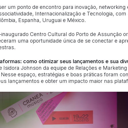
ser um ponto de encontro para inovação, networking 
sociatividade, Internacionalização e Tecnologia, com 
olômbia, Espanha, Uruguai e México.
-inaugurado Centro Cultural do Porto de Assunção or
receram uma oportunidade única de se conectar e ap
stras.
taformas: como otimizar seus lançamentos e sua div
e Isidora Johnson da equipe de Relações e Marketing 
 Nesse espaço, estratégias e boas práticas foram co
eus lançamentos e obter um impacto maior nas platafo