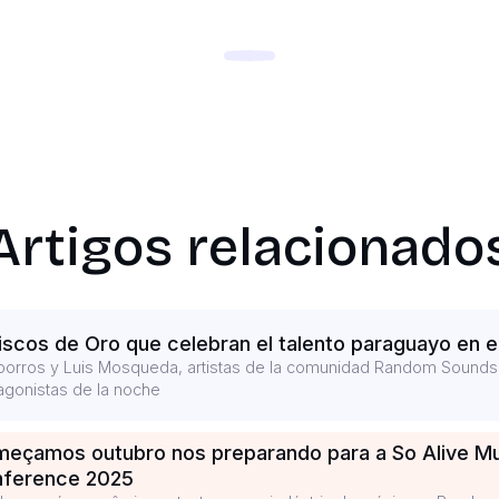
Artigos relacionado
iscos de Oro que celebran el talento paraguayo en e
porros y Luis Mosqueda, artistas de la comunidad Random Sounds
agonistas de la noche
eçamos outubro nos preparando para a So Alive M
ference 2025