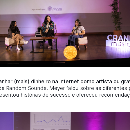
har (mais) dinheiro na Internet como artista ou gr
a Random Sounds. Meyer falou sobre as diferentes 
presentou histórias de sucesso e ofereceu recomenda