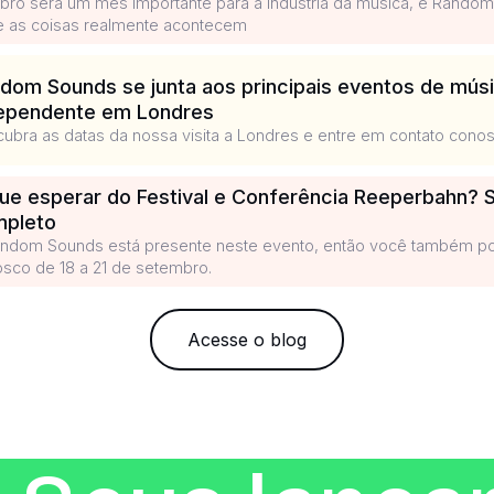
bro será um mês importante para a indústria da música, e Rando
 as coisas realmente acontecem
dom Sounds se junta aos principais eventos de mús
ependente em Londres
ubra as datas da nossa visita a Londres e entre em contato cono
ue esperar do Festival e Conferência Reeperbahn? S
pleto
ndom Sounds está presente neste evento, então você também p
sco de 18 a 21 de setembro.
Acesse o blog