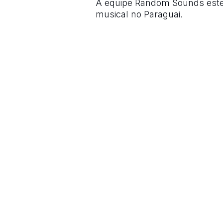
A equipe Random Sounds estev
musical no Paraguai.