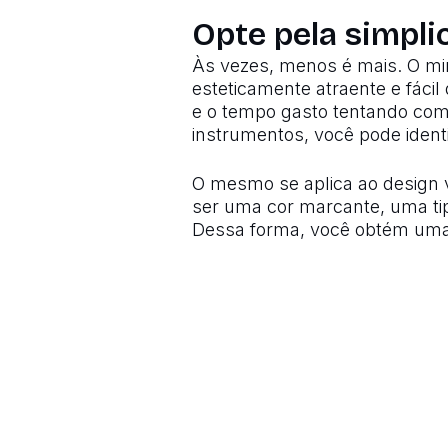
Opte pela simpli
Às vezes, menos é mais. O mi
esteticamente atraente e fáci
e o tempo gasto tentando co
instrumentos, você pode identi
O mesmo se aplica ao design 
ser uma cor marcante, uma ti
Dessa forma, você obtém uma 