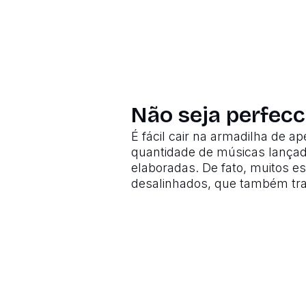
Não seja perfecc
É fácil cair na armadilha de a
quantidade de músicas lançad
elaboradas. De fato, muitos 
desalinhados, que também tr