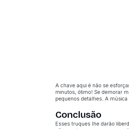
A chave aqui é não se esforça
minutos, ótimo! Se demorar m
pequenos detalhes. A música 
Conclusão
Esses truques lhe darão libe