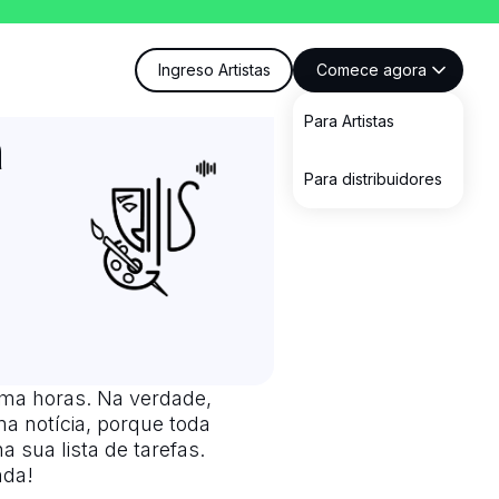
Ingreso Artistas
Comece agora
Para Artistas
a
Para distribuidores
uma horas. Na verdade,
a notícia, porque toda
 sua lista de tarefas.
nda!