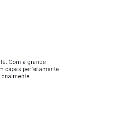
ente. Com a grande
m capas perfeitamente
cionalmente