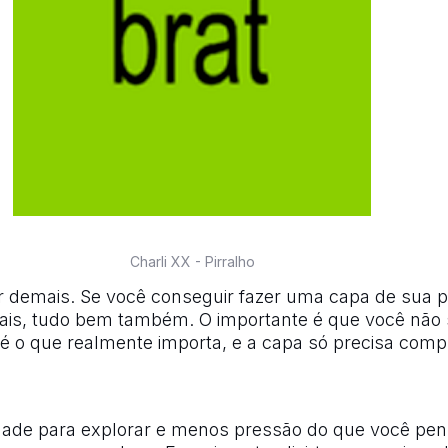
Charli XX - Pirralho
r demais. Se você conseguir fazer uma capa de sua p
ais, tudo bem também. O importante é que você não 
é o que realmente importa, e a capa só precisa comp
rdade para explorar e menos pressão do que você pen