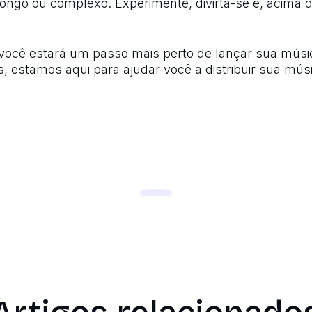
ongo ou complexo. Experimente, divirta-se e, acima d
 você estará um passo mais perto de lançar sua músi
 estamos aqui para ajudar você a distribuir sua mús