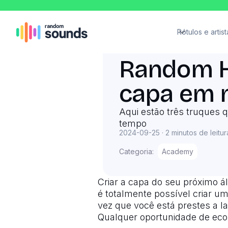
Rótulos e artist
Random H
capa em 
Aqui estão três truques 
tempo
2024-09-25
·
2 minutos de leitur
Categoria:
Academy
Criar a capa do seu próximo 
é totalmente possível criar u
vez que você está prestes a la
Qualquer oportunidade de eco