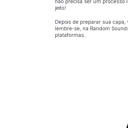
não precisa ser um processo l
jeito!
Depois de preparar sua capa,
lembre-se, na Random Sounds,
plataformas.