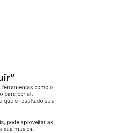
ir”
se ferramentas como o
o pare por aí.
é que o resultado seja
s, pode aproveitar as
ra sua música.