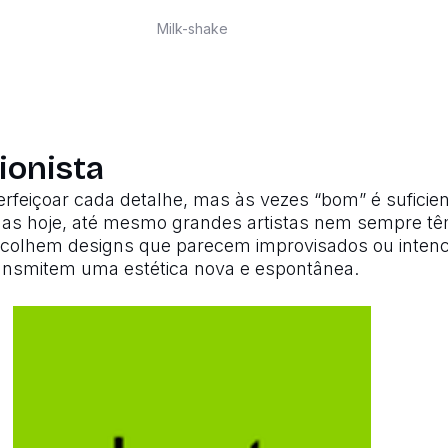
Milk-shake
ionista
perfeiçoar cada detalhe, mas às vezes “bom” é sufici
as hoje, até mesmo grandes artistas nem sempre tê
escolhem designs que parecem improvisados ou inten
ansmitem uma estética nova e espontânea.