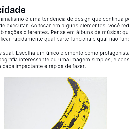
cidade
nimalismo é uma tendência de design que continua p
l de executar. Ao focar em alguns elementos, você r
mbinações diferentes. Pense em álbuns de música: 
ficar rapidamente qual parte funciona e qual não fun
visual. Escolha um único elemento como protagonist
pografia interessante ou uma imagem simples, e cons
capa impactante e rápida de fazer.