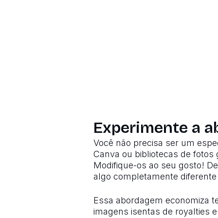
Experimente a a
Você não precisa ser um espec
Canva ou bibliotecas de fotos 
Modifique-os ao seu gosto! Des
algo completamente diferente d
Essa abordagem economiza temp
imagens isentas de royalties 