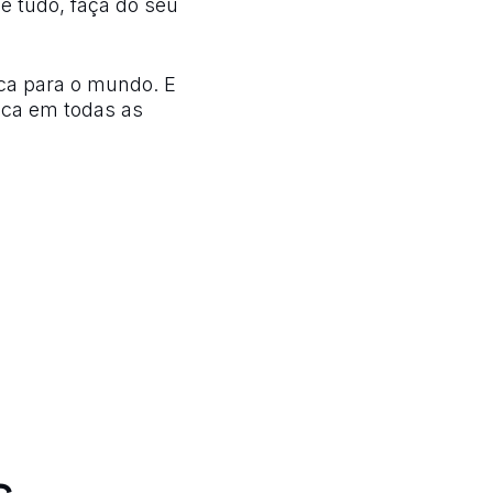
e tudo, faça do seu
ca para o mundo. E
ica em todas as