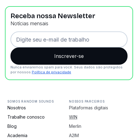
Receba nossa Newsletter
Notícias mensais
Nunca enviaremos spam para você. Seus dados são protegidos
por nossos
Política de privacidade
SOMOS RANDOM SOUNDS
NOSSOS PARCEIROS
Nosotros
Plataformas digitais
Trabalhe conosco
WIN
Blog
Merlin
Academia
A2IM