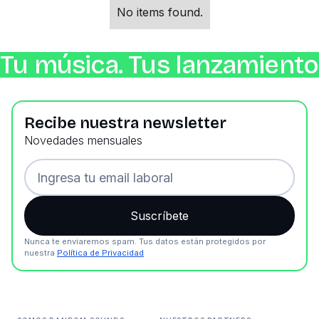
No items found.
Tu música. Tus lanzamientos
Recibe nuestra newsletter
Novedades mensuales
Nunca te enviaremos spam. Tus datos están protegidos por
nuestra
Política de Privacidad