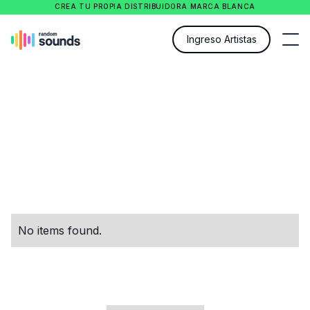
CREA TU PROPIA DISTRIBUIDORA MARCA BLANCA
Ingreso Artistas
No items found.