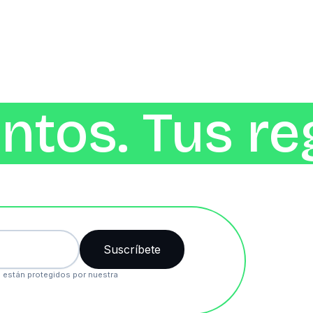
ntos. Tus re
 están protegidos por nuestra