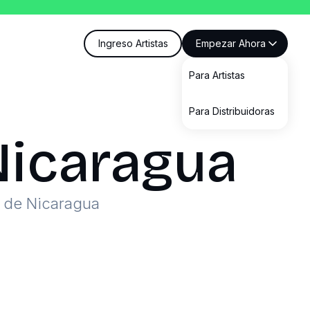
Ingreso Artistas
Empezar Ahora
Para Artistas
Para Distribuidoras
icaragua
s de Nicaragua