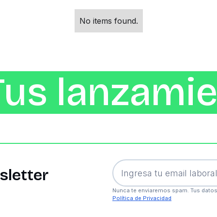
No items found.
Tus lanzamie
sletter
Nunca te enviaremos spam. Tus datos
Política de Privacidad