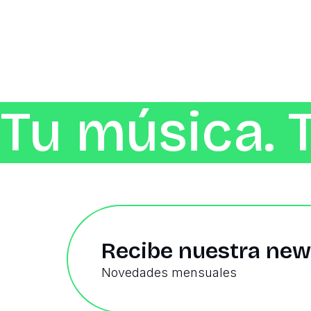
Tu música. 
Recibe nuestra new
Novedades mensuales