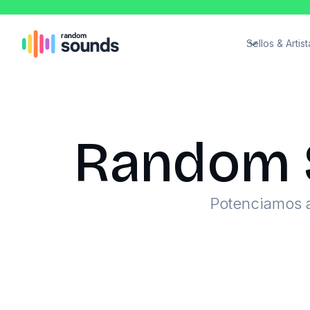
Sellos & Artist
Random 
Potenciamos a