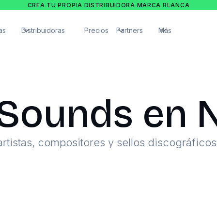
CREA TU PROPIA DISTRIBUIDORA MARCA BLANCA
as
Distribuidoras
Precios
Partners
Más
Sounds en N
rtistas, compositores y sellos discográfico