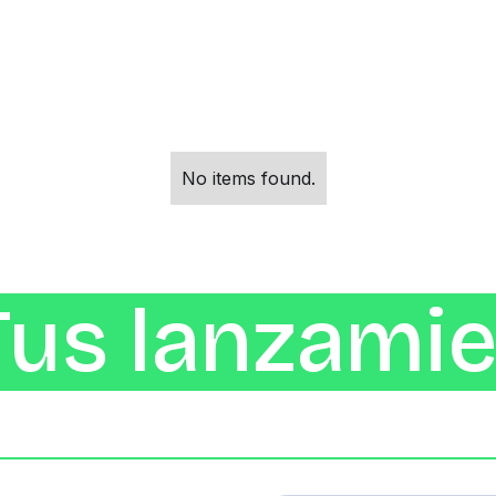
No items found.
Tus lanzamie