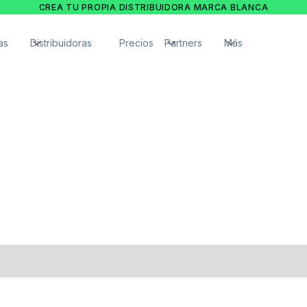
CREA TU PROPIA DISTRIBUIDORA MARCA BLANCA
as
Distribuidoras
Precios
Partners
Más