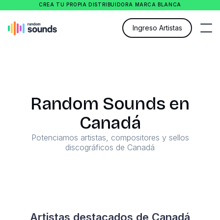
CREA TU PROPIA DISTRIBUIDORA MARCA BLANCA
Ingreso Artistas
Random Sounds en
Canadá
Potenciamos artistas, compositores y sellos
discográficos de Canadá
Artistas destacados de Canadá