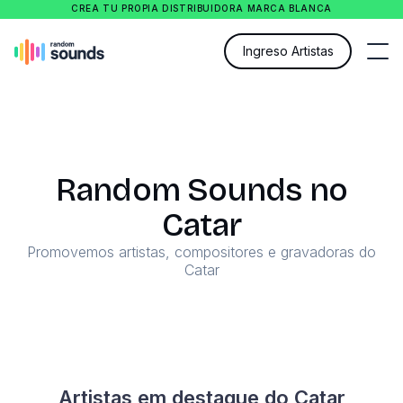
CREA TU PROPIA DISTRIBUIDORA MARCA BLANCA
Ingreso Artistas
Random Sounds no
Catar
Promovemos artistas, compositores e gravadoras do
Catar
Artistas em destaque do Catar