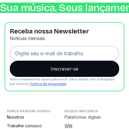
Sua música. Seus lançamen
Receba nossa Newsletter
Notícias mensais
Nunca enviaremos spam para você. Seus dados são protegidos
por nossos
Política de privacidade
SOMOS RANDOM SOUNDS
NOSSOS PARCEIROS
Nosotros
Plataformas digitais
Trabalhe conosco
WIN