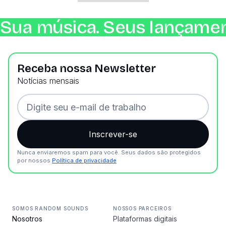
Sua música. Seus lançamen
Receba nossa Newsletter
Notícias mensais
Nunca enviaremos spam para você. Seus dados são protegidos
por nossos
Política de privacidade
SOMOS RANDOM SOUNDS
NOSSOS PARCEIROS
Nosotros
Plataformas digitais