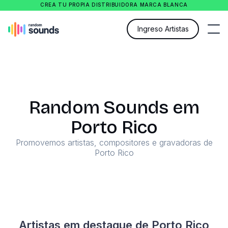
CREA TU PROPIA DISTRIBUIDORA MARCA BLANCA
Ingreso Artistas
Random Sounds em
Porto Rico
Promovemos artistas, compositores e gravadoras de
Porto Rico
Artistas em destaque de Porto Rico