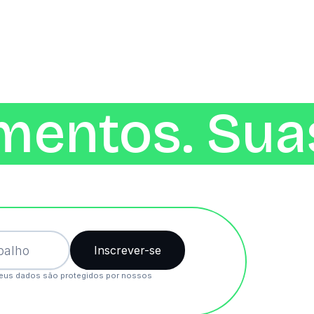
mentos. Suas
eus dados são protegidos por nossos