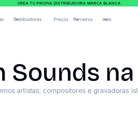
CREA TU PROPIA DISTRIBUIDORA MARCA BLANCA
as
Distribuidores
Preços
Parceiros
mais
Sounds na 
mos artistas, compositores e gravadoras is