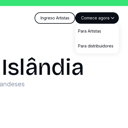
Ingreso Artistas
Comece agora
Para Artistas
Para distribuidores
Islândia
landeses