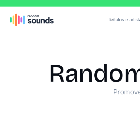
Rótulos e artist
Random 
Promove