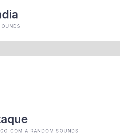
ndia
 SOUNDS
taque
LOGO COM A RANDOM SOUNDS