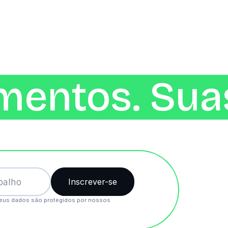
mentos. Suas
eus dados são protegidos por nossos