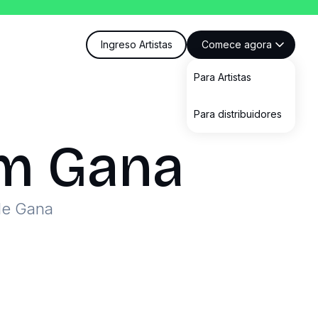
Ingreso Artistas
Comece agora
Para Artistas
Para distribuidores
m Gana
de Gana