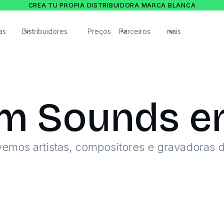
CREA TU PROPIA DISTRIBUIDORA MARCA BLANCA
as
Distribuidores
Preços
Parceiros
mais
m Sounds e
emos artistas, compositores e gravadoras 