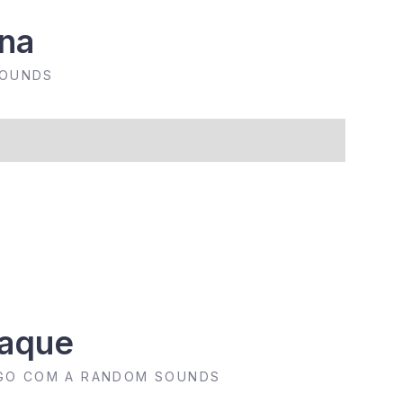
ana
SOUNDS
taque
OGO COM A RANDOM SOUNDS