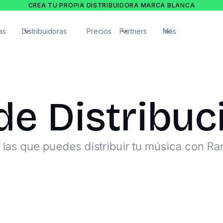
CREA TU PROPIA DISTRIBUIDORA MARCA BLANCA
as
Distribuidoras
Precios
Partners
Más
de Distribuci
a las que puedes distribuir tu música con 